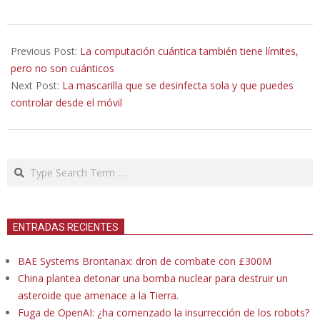
2020-
07-
Previous Post:
La computación cuántica también tiene límites,
24
pero no son cuánticos
Next Post:
La mascarilla que se desinfecta sola y que puedes
controlar desde el móvil
Search
ENTRADAS RECIENTES
BAE Systems Brontanax: dron de combate con £300M
China plantea detonar una bomba nuclear para destruir un
asteroide que amenace a la Tierra.
Fuga de OpenAI: ¿ha comenzado la insurrección de los robots?