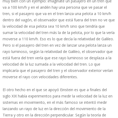
muy bien con un ejemplo: imagínate un pasajero en un tren que
va a 100 km/h y en el andén hay una persona que ve pasar el
tren, si el pasajero que va en el tren lanza una pelota a 10 km/h
dentro del vagón, el observador que está fuera del tren no ve que
la velocidad de esa pelota sea 10 km/h sino que tendría que
sumar la velocidad del tren más la de la pelota, por lo que la vería
moverse a 110 km/h. Eso es lo que decía la relatividad de Galileo.
Pero si el pasajero del tren en vez de lanzar una pelota lanza un
rayo luminoso, según la relatividad de Galileo, el observador que
está fuera del tren vería que ese rayo luminoso se desplaza a la
velocidad de la luz sumada a la velocidad del tren. Lo que
implicaría que el pasajero del tren y el observador exterior verían
moverse el rayo con velocidades diferentes.
El otro hecho en el que se apoyó Einstein es que a finales del
siglo XIX había experimentos para medir la velocidad de la luz en
sistemas en movimiento, en el más famoso se intentó medir
lanzando un rayo de luz en la dirección del movimiento de la
Tierra y otro en la dirección perpendicular. Según la teoría de