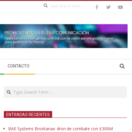
Search
Search
CONTACTO
Search
ENTRADAS RECIENTES
BAE Systems Brontanax: dron de combate con £300M