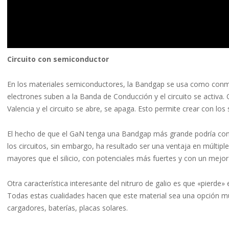
Circuito con semiconductor
En los materiales semiconductores, la Bandgap se usa como conmuta
electrones suben a la Banda de Conducción y el circuito se activa. 
Valencia y el circuito se abre, se apaga. Esto permite crear con l
El hecho de que el GaN tenga una Bandgap más grande podría consi
los circuitos, sin embargo, ha resultado ser una ventaja en múltip
mayores que el silicio, con potenciales más fuertes y con un mejor
Otra característica interesante del nitruro de galio es que «pierde»
Todas estas cualidades hacen que este material sea una opción muy 
cargadores, baterías, placas solares.