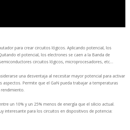
dor para crear circuitos lógicos. Aplicando potencial, los
Quitando el potencial, los electrones se caen a la Banda de
os semiconductores circuitos lógicos, microprocesadores, etc…
derarse una desventaja al necesitar mayor potencial para activar
les aspectos. Permite que el GaN pueda trabajar a temperaturas
 rendimiento.
 entre un 10% y un 25% menos de energía que el silicio actual.
interesante para los circuitos en dispositivos de potencia: