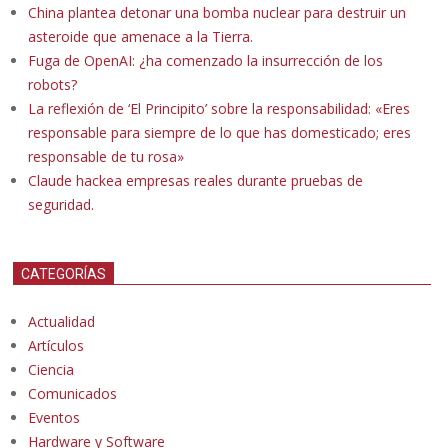
China plantea detonar una bomba nuclear para destruir un
asteroide que amenace a la Tierra.
Fuga de OpenAI: ¿ha comenzado la insurrección de los
robots?
La reflexión de ‘El Principito’ sobre la responsabilidad: «Eres
responsable para siempre de lo que has domesticado; eres
responsable de tu rosa»
Claude hackea empresas reales durante pruebas de
seguridad.
CATEGORÍAS
Actualidad
Artículos
Ciencia
Comunicados
Eventos
Hardware y Software