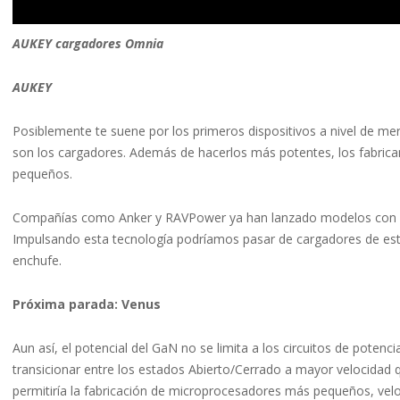
AUKEY cargadores Omnia
AUKEY
Posiblemente te suene por los primeros dispositivos a nivel de merc
son los cargadores. Además de hacerlos más potentes, los fabric
pequeños.
Compañías como Anker y RAVPower ya han lanzado modelos con dis
Impulsando esta tecnología podríamos pasar de cargadores de este 
enchufe.
Próxima parada: Venus
Aun así, el potencial del GaN no se limita a los circuitos de potenci
transicionar entre los estados Abierto/Cerrado a mayor velocidad q
permitiría la fabricación de microprocesadores más pequeños, ve