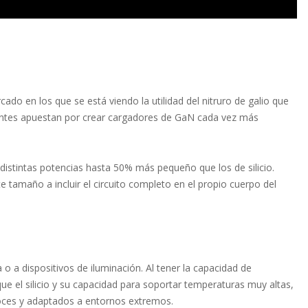
ado en los que se está viendo la utilidad del nitruro de galio que
antes apuestan por crear cargadores de GaN cada vez más
tintas potencias hasta 50% más pequeño que los de silicio.
tamaño a incluir el circuito completo en el propio cuerpo del
a o a dispositivos de iluminación. Al tener la capacidad de
ue el silicio y su capacidad para soportar temperaturas muy altas,
loces y adaptados a entornos extremos.