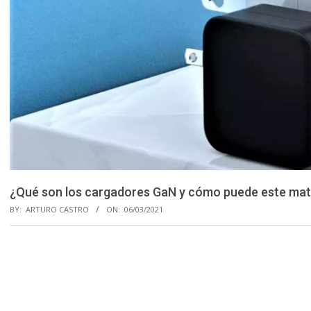
¿Qué son los cargadores GaN y cómo puede este materi
BY:
ARTURO CASTRO
ON:
06/03/2021