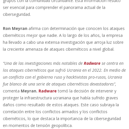
grupos con la comunidad circundante. Esta información resultó
ser esencial para comprender el panorama actual de la
ciberseguridad.
Ron Meyran
afirma con determinación que conocen los ataques
cibernéticos mejor que nadie. A lo largo de los años, la empresa
ha llevado a cabo una extensa investigación que arroja luz sobre
la creciente amenaza de ataques cibernéticos a nivel global.
“Una de las investigaciones más notables de
Radware
se centra en
los ataques cibernéticos que sufrió Ucrania en el 2022. En medio de
un conflicto con el gobierno ruso y hacktivistas pro-rusos, Ucrania
fue blanco de una serie de ataques cibernéticos devastadores”,
comenta
Meyran.
Radware
tomó la decisión de intervenir y
proteger la infraestructura ucraniana que había sufrido graves
daños como resultado de estos ataques. Este caso subraya la
correlación entre los conflictos armados y los conflictos
cibernéticos, lo que destaca la importancia de la ciberseguridad
en momentos de tensión geopolítica.