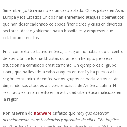
Sin embargo, Ucrania no es un caso aislado. Otros países en Asia,
Europa y los Estados Unidos han enfrentado ataques cibernéticos
que han desencadenado colapsos financieros y crisis en diversos
sectores, desde gobiernos hasta hospitales y empresas que
colaboran con ellos.
En el contexto de Latinoamérica, la región no había sido el centro
de atención de los hacktivistas durante un tiempo, pero esa
situación ha cambiado drásticamente. Un ejemplo es el grupo
Conti, que ha llevado a cabo ataques en Perú y ha puesto a la
región en su mira. Además, varios grupos de hacktivistas están
dirigiendo sus ataques a diversos países de América Latina. El
resultado es un aumento en la actividad cibernética maliciosa en
la región.
Ron Meyran
de
Radware
enfatiza que
“hay que observar
detenidamente estas tendencias y aprender de ellas. Esto implica
analizar las técnicas, los vectores, las motivaciones, las tácticas y los