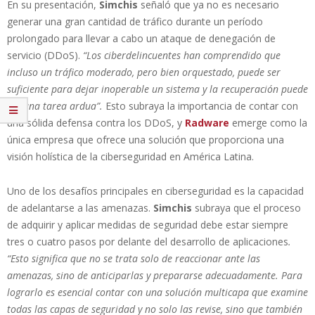
En su presentación,
Simchis
señaló que ya no es necesario
generar una gran cantidad de tráfico durante un período
prolongado para llevar a cabo un ataque de denegación de
servicio (DDoS).
“Los ciberdelincuentes han comprendido que
incluso un tráfico moderado, pero bien orquestado, puede ser
suficiente para dejar inoperable un sistema y la recuperación puede
ser una tarea ardua”.
Esto subraya la importancia de contar con
una sólida defensa contra los DDoS, y
Radware
emerge como la
única empresa que ofrece una solución que proporciona una
visión holística de la ciberseguridad en América Latina.
Uno de los desafíos principales en ciberseguridad es la capacidad
de adelantarse a las amenazas.
Simchis
subraya que el proceso
de adquirir y aplicar medidas de seguridad debe estar siempre
tres o cuatro pasos por delante del desarrollo de aplicaciones
.
“Esto significa que no se trata solo de reaccionar ante las
amenazas, sino de anticiparlas y prepararse adecuadamente. Para
lograrlo es esencial contar con una solución multicapa que examine
todas las capas de seguridad y no solo las revise, sino que también