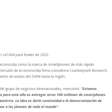
en LATAM para finales de 2022.
e reconocida como la marca de smartphones de más rápido
e mercado de la reconocida firma consultora Counterpoint Research,
ento de envíos del 530% hacia la región.
 del grupo de negocios internacionales, mencionó:
“Estamos
ivo para este año es entregar otros 100 millones de smartphones
oamérica. La idea es darle continuidad a la democratización de
os a los jóvenes de todo el mundo”.