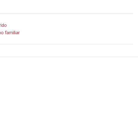
rido
o familiar