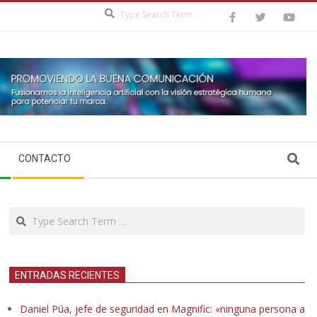
Search
Search
CONTACTO
Search
ENTRADAS RECIENTES
Daniel Púa, jefe de seguridad en Magnific: «ninguna persona a