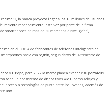
2
realme 9i, la marca proyecta llegar a los 10 millones de usuarios
el reciente reconocimiento, esta vez por parte de la firma
s de smartphones en más de 30 mercados a nivel global,
ealme en el TOP 4 de fabricantes de teléfonos inteligentes en
e smartphones hacia esa región, según datos del 4 trimestre de
érica y Europa, para 2022 la marca planea expandir su portafolio
con todo un ecosistema de dispositivos AIoT, como relojes y
zar el acceso a tecnologías de punta entre los jóvenes, además de
nte año.