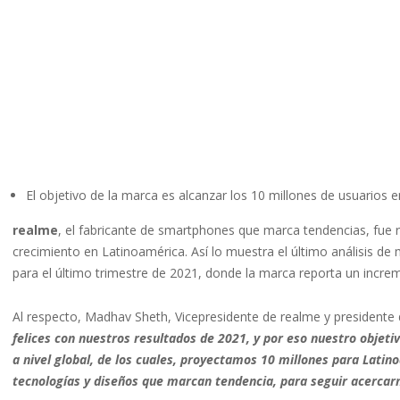
El objetivo de la marca es alcanzar los 10 millones de usuarios 
realme
, el fabricante de smartphones que marca tendencias, fu
crecimiento en Latinoamérica. Así lo muestra el último análisis d
para el último trimestre de 2021, donde la marca reporta un increm
Al respecto, Madhav Sheth, Vicepresidente de realme y presidente
felices con nuestros resultados de 2021, y por eso nuestro objet
a nivel global, de los cuales, proyectamos 10 millones para Latin
tecnologías y diseños que marcan tendencia, para seguir acercarn