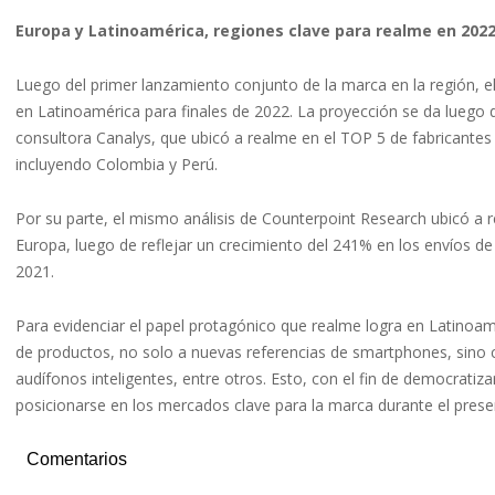
Europa y Latinoamérica, regiones clave para realme en 202
Luego del primer lanzamiento conjunto de la marca en la región, el 
en Latinoamérica para finales de 2022. La proyección se da luego d
consultora Canalys, que ubicó a realme en el TOP 5 de fabricante
incluyendo Colombia y Perú.
Por su parte, el mismo análisis de Counterpoint Research ubicó a r
Europa, luego de reflejar un crecimiento del 241% en los envíos d
2021.
Para evidenciar el papel protagónico que realme logra en Latinoam
de productos, no solo a nuevas referencias de smartphones, sino 
audífonos inteligentes, entre otros. Esto, con el fin de democrati
posicionarse en los mercados clave para la marca durante el prese
Comentarios