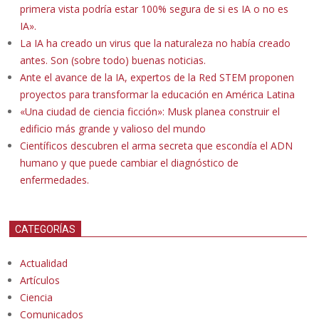
primera vista podría estar 100% segura de si es IA o no es
IA».
La IA ha creado un virus que la naturaleza no había creado
antes. Son (sobre todo) buenas noticias.
Ante el avance de la IA, expertos de la Red STEM proponen
proyectos para transformar la educación en América Latina
«Una ciudad de ciencia ficción»: Musk planea construir el
edificio más grande y valioso del mundo
Científicos descubren el arma secreta que escondía el ADN
humano y que puede cambiar el diagnóstico de
enfermedades.
CATEGORÍAS
Actualidad
Artículos
Ciencia
Comunicados