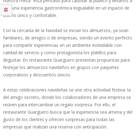
nuestra mesa” está pensado para cautivar al público y llevarlos a
vivir una experiencia gastronómica inigualable en un espacio de
diseño único y confortable.
Con la cercanía de la Navidad se inician los almuerzos, ya sean
familiares, de amigos o de empresas, siendo un evento perfecto
para compartir experiencias en un ambiente inolvidable con
calidad de servicio y como protagonista los platillos para
degustar. En restaurante Guargüero presentan propuestas para
festejar los almuerzos navideños en grupos con paquetes
corporativos y descuentos únicos.
A estas celebraciones navideñas se une otra actividad festiva: la
del amigo secreto, donde los colaboradores de una empresa se
reúnen para intercambiar un regalo sorpresa. Por ello, el
restaurante Guargüero busca que la experiencia sea amena y del
gusto de los clientes y ofrecen sorpresas para todas las
empresas que realizan una reserva con anticipación.