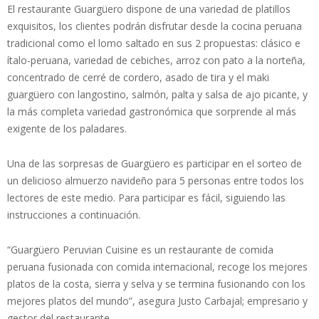
El restaurante Guargüero dispone de una variedad de platillos
exquisitos, los clientes podrán disfrutar desde la cocina peruana
tradicional como el lomo saltado en sus 2 propuestas: clásico e
ítalo-peruana, variedad de cebiches, arroz con pato a la norteña,
concentrado de cerré de cordero, asado de tira y el maki
guargüero con langostino, salmón, palta y salsa de ajo picante, y
la más completa variedad gastronómica que sorprende al más
exigente de los paladares.
Una de las sorpresas de Guargüero es participar en el sorteo de
un delicioso almuerzo navideño para 5 personas entre todos los
lectores de este medio. Para participar es fácil, siguiendo las
instrucciones a continuación.
“Guargüero Peruvian Cuisine es un restaurante de comida
peruana fusionada con comida internacional, recoge los mejores
platos de la costa, sierra y selva y se termina fusionando con los
mejores platos del mundo”, asegura Justo Carbajal; empresario y
gestor del restaurante.