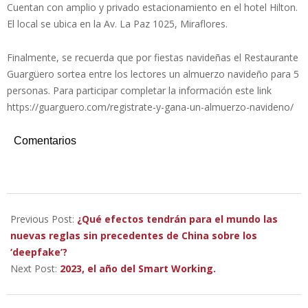
Cuentan con amplio y privado estacionamiento en el hotel Hilton.
El local se ubica en la Av. La Paz 1025, Miraflores.
Finalmente, se recuerda que por fiestas navideñas el Restaurante
Guargüero sortea entre los lectores un almuerzo navideño para 5
personas. Para participar completar la información este link
https://guarguero.com/registrate-y-gana-un-almuerzo-navideno/
Comentarios
2022-
12-
Previous Post:
¿Qué efectos tendrán para el mundo las
27
nuevas reglas sin precedentes de China sobre los
‘deepfake’?
Next Post:
2023, el año del Smart Working.