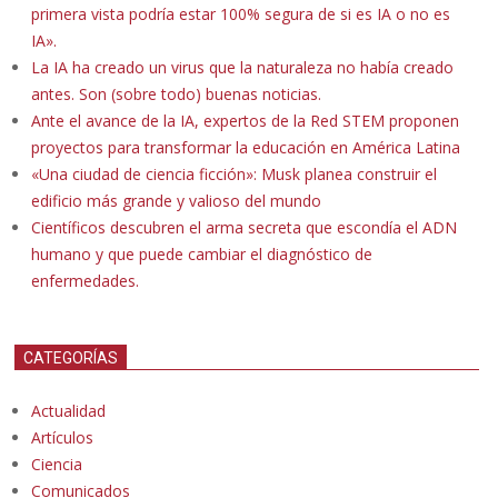
primera vista podría estar 100% segura de si es IA o no es
IA».
La IA ha creado un virus que la naturaleza no había creado
antes. Son (sobre todo) buenas noticias.
Ante el avance de la IA, expertos de la Red STEM proponen
proyectos para transformar la educación en América Latina
«Una ciudad de ciencia ficción»: Musk planea construir el
edificio más grande y valioso del mundo
Científicos descubren el arma secreta que escondía el ADN
humano y que puede cambiar el diagnóstico de
enfermedades.
CATEGORÍAS
Actualidad
Artículos
Ciencia
Comunicados