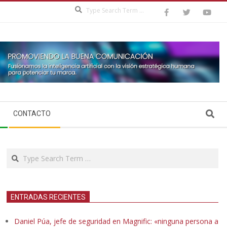
Search
Search
CONTACTO
Search
ENTRADAS RECIENTES
Daniel Púa, jefe de seguridad en Magnific: «ninguna persona a