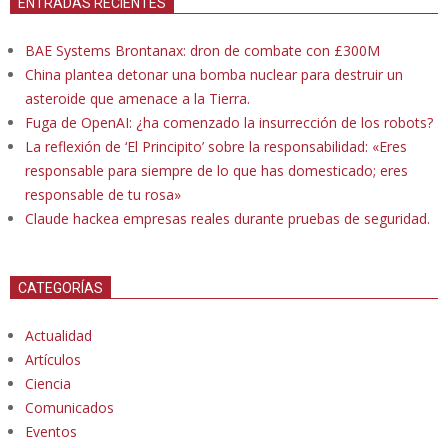
ENTRADAS RECIENTES
BAE Systems Brontanax: dron de combate con £300M
China plantea detonar una bomba nuclear para destruir un
asteroide que amenace a la Tierra.
Fuga de OpenAI: ¿ha comenzado la insurrección de los robots?
La reflexión de ‘El Principito’ sobre la responsabilidad: «Eres
responsable para siempre de lo que has domesticado; eres
responsable de tu rosa»
Claude hackea empresas reales durante pruebas de seguridad.
CATEGORÍAS
Actualidad
Artículos
Ciencia
Comunicados
Eventos