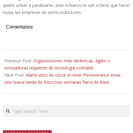
quiere volver a paralizarse, este esfuerzo lo van a tener que hacer
todas las empresas de semiconductores.
Comentarios
2021-
10-
Previous Post:
Organizaciones más dinámicas, ágiles e
31
innovadoras requieren de tecnología confiable
Next Post:
Marte visto de cerca: el róver Perseverance envía
una nueva tanda de fotos tras semanas fuera de línea
Search