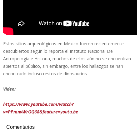
Estos sitios arqueológicos en México fueron recientemente
descubiertos según lo reporta el Instituto Nacional De
Antropología e Historia, muchos de ellos aún no se encuentran
abiertos al público, sin embargo, entre los hallazgos se han
encontrado incluso restos de dinosaurios.
Video:
https://www.youtube.com/watch?
v=PPmnvWrGQ68&feature=youtu.be
Comentarios