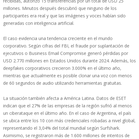
recibidas, autorizó 15 transferencias por un total de USD 25
millones. Minutos después descubrió que ninguno de los
participantes era real y que las imágenes y voces habían sido
generadas con inteligencia artificial.
El caso evidencia una tendencia creciente en el mundo
corporativo. Según cifras del FBI, el fraude por suplantación de
ejecutivos o Business Email Compromise generó pérdidas por
USD 2.770 millones en Estados Unidos durante 2024. Además, los
deepfakes corporativos crecieron 3.000% en el último año,
mientras que actualmente es posible clonar una voz con menos
de 60 segundos de audio utilizando herramientas gratuitas.
La situación también afecta a América Latina. Datos de ESET
indican que el 27% de las empresas de la región sufrió al menos
un ciberataque en el último año. En el caso de Argentina, el país
se ubica entre los 10 con más credenciales robadas a nivel global,
representando el 3,04% del total mundial según Surfshark.
Asimismo, se registraron más de 1.600 millones de intentos de