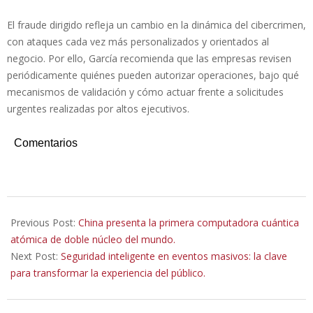
El fraude dirigido refleja un cambio en la dinámica del cibercrimen,
con ataques cada vez más personalizados y orientados al
negocio. Por ello, García recomienda que las empresas revisen
periódicamente quiénes pueden autorizar operaciones, bajo qué
mecanismos de validación y cómo actuar frente a solicitudes
urgentes realizadas por altos ejecutivos.
Comentarios
2026-
05-
Previous Post:
China presenta la primera computadora cuántica
12
atómica de doble núcleo del mundo.
Next Post:
Seguridad inteligente en eventos masivos: la clave
para transformar la experiencia del público.