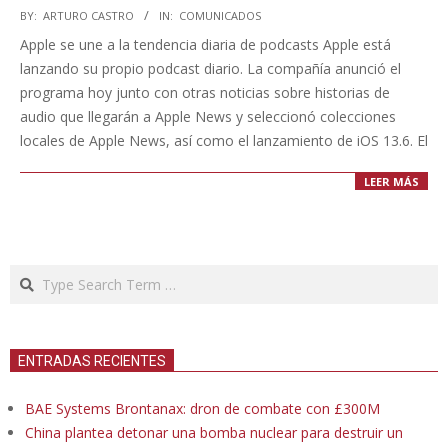
2020-
BY:
ARTURO CASTRO
IN:
COMUNICADOS
07-
Apple se une a la tendencia diaria de podcasts Apple está
15
lanzando su propio podcast diario. La compañía anunció el
programa hoy junto con otras noticias sobre historias de
audio que llegarán a Apple News y seleccionó colecciones
locales de Apple News, así como el lanzamiento de iOS 13.6. El
LEER MÁS
Search
ENTRADAS RECIENTES
BAE Systems Brontanax: dron de combate con £300M
China plantea detonar una bomba nuclear para destruir un