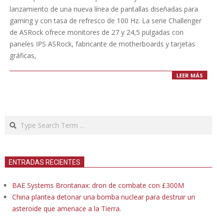
12
lanzamiento de una nueva línea de pantallas diseñadas para
gaming y con tasa de refresco de 100 Hz. La serie Challenger
de ASRock ofrece monitores de 27 y 24,5 pulgadas con
paneles IPS ASRock, fabricante de motherboards y tarjetas
gráficas,
LEER MÁS
Search
ENTRADAS RECIENTES
BAE Systems Brontanax: dron de combate con £300M
China plantea detonar una bomba nuclear para destruir un
asteroide que amenace a la Tierra.