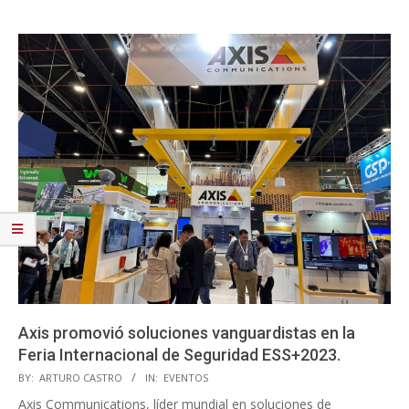
Axis promovió soluciones vanguardistas en la
Feria Internacional de Seguridad ESS+2023.
2023-
BY:
ARTURO CASTRO
IN:
EVENTOS
08-
Axis Communications, líder mundial en soluciones de