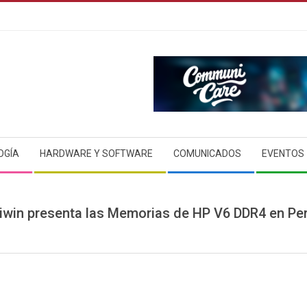
OGÍA
HARDWARE Y SOFTWARE
COMUNICADOS
EVENTOS
iwin presenta las Memorias de HP V6 DDR4 en Pe