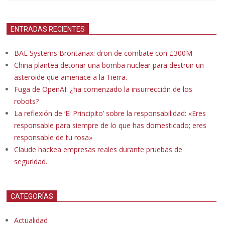
ENTRADAS RECIENTES
BAE Systems Brontanax: dron de combate con £300M
China plantea detonar una bomba nuclear para destruir un
asteroide que amenace a la Tierra.
Fuga de OpenAI: ¿ha comenzado la insurrección de los
robots?
La reflexión de ‘El Principito’ sobre la responsabilidad: «Eres
responsable para siempre de lo que has domesticado; eres
responsable de tu rosa»
Claude hackea empresas reales durante pruebas de
seguridad.
CATEGORÍAS
Actualidad