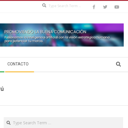
Search
Search
CONTACTO
rú
Search