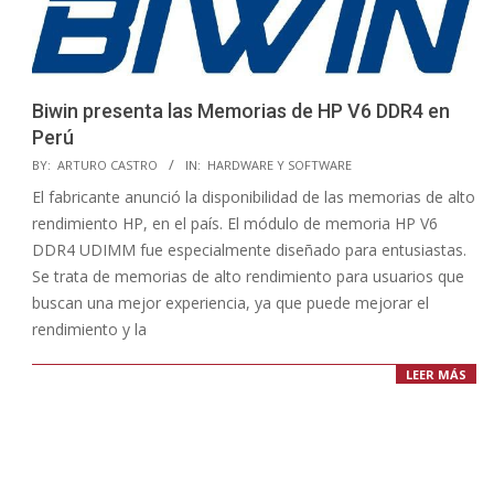
Biwin presenta las Memorias de HP V6 DDR4 en
Perú
2020-
BY:
ARTURO CASTRO
IN:
HARDWARE Y SOFTWARE
02-
El fabricante anunció la disponibilidad de las memorias de alto
28
rendimiento HP, en el país. El módulo de memoria HP V6
DDR4 UDIMM fue especialmente diseñado para entusiastas.
Se trata de memorias de alto rendimiento para usuarios que
buscan una mejor experiencia, ya que puede mejorar el
rendimiento y la
LEER MÁS