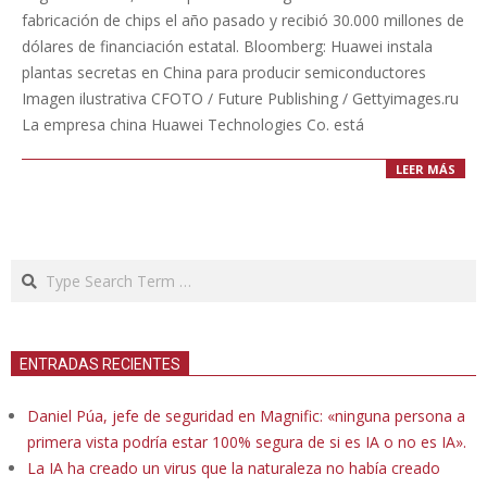
23
fabricación de chips el año pasado y recibió 30.000 millones de
dólares de financiación estatal. Bloomberg: Huawei instala
plantas secretas en China para producir semiconductores
Imagen ilustrativa CFOTO / Future Publishing / Gettyimages.ru
La empresa china Huawei Technologies Co. está
LEER MÁS
Search
ENTRADAS RECIENTES
Daniel Púa, jefe de seguridad en Magnific: «ninguna persona a
primera vista podría estar 100% segura de si es IA o no es IA».
La IA ha creado un virus que la naturaleza no había creado