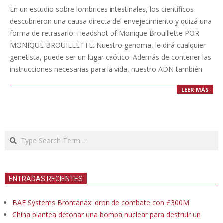
11-
En un estudio sobre lombrices intestinales, los científicos
11
descubrieron una causa directa del envejecimiento y quizá una
forma de retrasarlo. Headshot of Monique Brouillette POR
MONIQUE BROUILLETTE. Nuestro genoma, le dirá cualquier
genetista, puede ser un lugar caótico. Además de contener las
instrucciones necesarias para la vida, nuestro ADN también
LEER MÁS
Search
ENTRADAS RECIENTES
BAE Systems Brontanax: dron de combate con £300M
China plantea detonar una bomba nuclear para destruir un