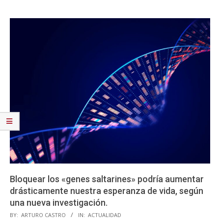
Bloquear los «genes saltarines» podría aumentar
drásticamente nuestra esperanza de vida, según
una nueva investigación.
2023-
BY:
ARTURO CASTRO
IN:
ACTUALIDAD