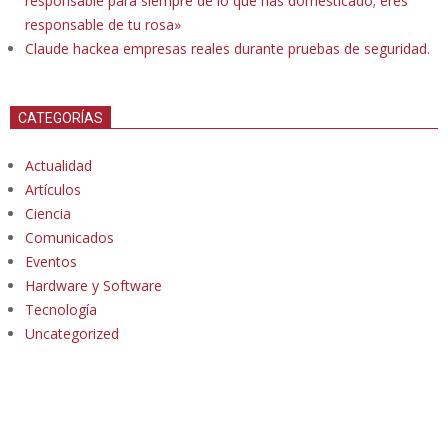
responsable para siempre de lo que has domesticado; eres
responsable de tu rosa»
Claude hackea empresas reales durante pruebas de seguridad.
CATEGORÍAS
Actualidad
Artículos
Ciencia
Comunicados
Eventos
Hardware y Software
Tecnología
Uncategorized