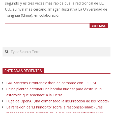
segundo y es tres veces más rápida que la red troncal de EE.
UU., su rival más cercano. Imagen ilustrativa La Universidad de
Tsinghua (China), en colaboración
LEER MÁS
Search
ENTRADAS RECIENTES
BAE Systems Brontanax: dron de combate con £300M
China plantea detonar una bomba nuclear para destruir un
asteroide que amenace a la Tierra.
Fuga de OpenAI: ¿ha comenzado la insurrección de los robots?
La reflexión de ‘El Principito’ sobre la responsabilidad: «Eres