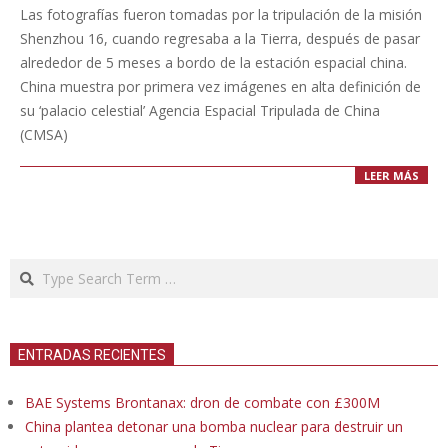
11-
Las fotografías fueron tomadas por la tripulación de la misión
29
Shenzhou 16, cuando regresaba a la Tierra, después de pasar
alrededor de 5 meses a bordo de la estación espacial china.
China muestra por primera vez imágenes en alta definición de
su ‘palacio celestial’ Agencia Espacial Tripulada de China
(CMSA)
LEER MÁS
Search
ENTRADAS RECIENTES
BAE Systems Brontanax: dron de combate con £300M
China plantea detonar una bomba nuclear para destruir un