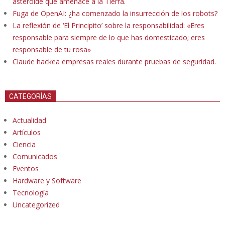
asteroide que amenace a la Tierra.
Fuga de OpenAI: ¿ha comenzado la insurrección de los robots?
La reflexión de ‘El Principito’ sobre la responsabilidad: «Eres
responsable para siempre de lo que has domesticado; eres
responsable de tu rosa»
Claude hackea empresas reales durante pruebas de seguridad.
CATEGORÍAS
Actualidad
Artículos
Ciencia
Comunicados
Eventos
Hardware y Software
Tecnología
Uncategorized