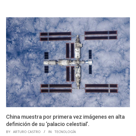
China muestra por primera vez imágenes en alta
definición de su ‘palacio celestial’.
2023-
BY:
ARTURO CASTRO
IN:
TECNOLOGÍA