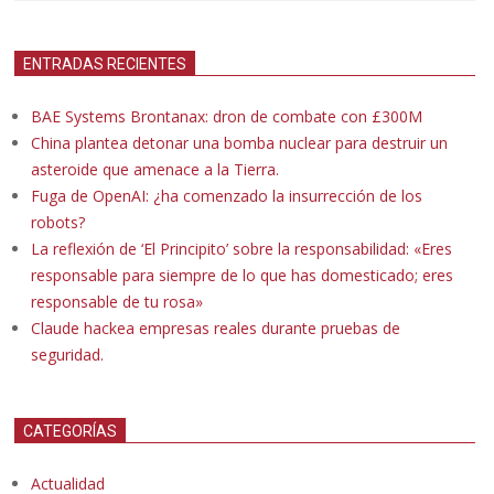
ENTRADAS RECIENTES
BAE Systems Brontanax: dron de combate con £300M
China plantea detonar una bomba nuclear para destruir un
asteroide que amenace a la Tierra.
Fuga de OpenAI: ¿ha comenzado la insurrección de los
robots?
La reflexión de ‘El Principito’ sobre la responsabilidad: «Eres
responsable para siempre de lo que has domesticado; eres
responsable de tu rosa»
Claude hackea empresas reales durante pruebas de
seguridad.
CATEGORÍAS
Actualidad