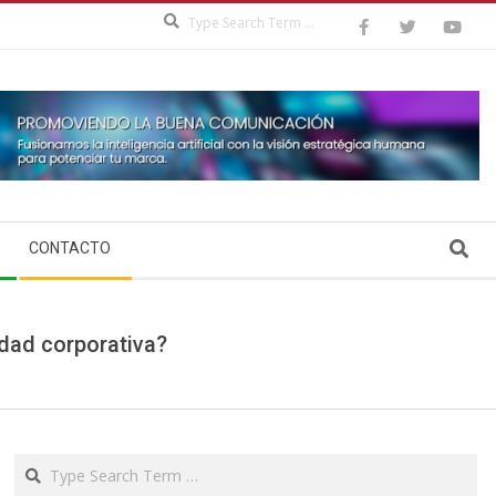
Search
Search
CONTACTO
ridad corporativa?
Search