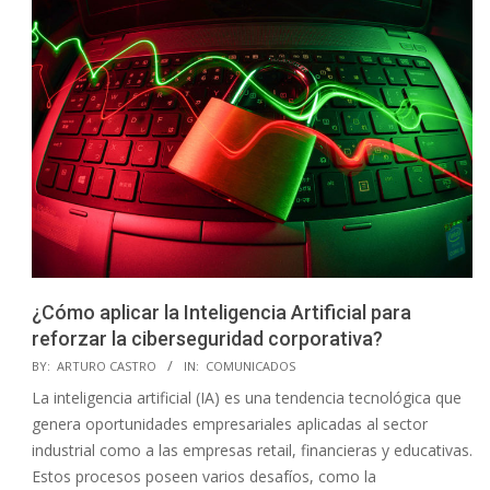
¿Cómo aplicar la Inteligencia Artificial para
reforzar la ciberseguridad corporativa?
2023-
BY:
ARTURO CASTRO
IN:
COMUNICADOS
07-
La inteligencia artificial (IA) es una tendencia tecnológica que
09
genera oportunidades empresariales aplicadas al sector
industrial como a las empresas retail, financieras y educativas.
Estos procesos poseen varios desafíos, como la