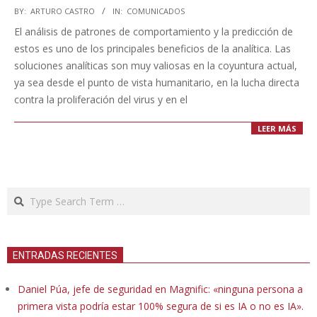
2020-
BY:
ARTURO CASTRO
IN:
COMUNICADOS
05-
El análisis de patrones de comportamiento y la predicción de
11
estos es uno de los principales beneficios de la analítica. Las
soluciones analíticas son muy valiosas en la coyuntura actual,
ya sea desde el punto de vista humanitario, en la lucha directa
contra la proliferación del virus y en el
LEER MÁS
Search
ENTRADAS RECIENTES
Daniel Púa, jefe de seguridad en Magnific: «ninguna persona a
primera vista podría estar 100% segura de si es IA o no es IA».