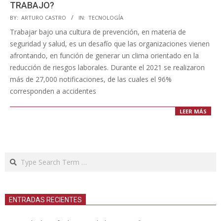
TRABAJO?
2022-
BY:
ARTURO CASTRO
IN:
TECNOLOGÍA
04-
Trabajar bajo una cultura de prevención, en materia de
21
seguridad y salud, es un desafío que las organizaciones vienen
afrontando, en función de generar un clima orientado en la
reducción de riesgos laborales. Durante el 2021 se realizaron
más de 27,000 notificaciones, de las cuales el 96%
corresponden a accidentes
LEER MÁS
Search
ENTRADAS RECIENTES