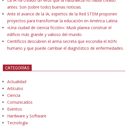
La IA ha creado un virus que la naturaleza no había creado
antes. Son (sobre todo) buenas noticias.
Ante el avance de la IA, expertos de la Red STEM proponen
proyectos para transformar la educación en América Latina
«Una ciudad de ciencia ficción»: Musk planea construir el
edificio más grande y valioso del mundo
Científicos descubren el arma secreta que escondía el ADN
humano y que puede cambiar el diagnóstico de enfermedades.
CATEGORÍAS
Actualidad
Artículos
Ciencia
Comunicados
Eventos
Hardware y Software
Tecnología