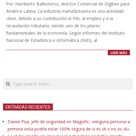
09-
Por: Humberto Ballesteros, director Comercial de Digibee para
04
América Latina. La industria manufacturera es una actividad
clave, debido a su contribución al PBI, al empleo y a la
recaudación tributaria, siendo uno de los pilares
fundamentales de la economía. Según informes del Instituto
Nacional de Estadística e Informática (INEI), al
LEER MÁS
Search
ENTRADAS RECIENTES
Daniel Púa, jefe de seguridad en Magnific: «ninguna persona a
primera vista podría estar 100% segura de si es IA o no es IA».