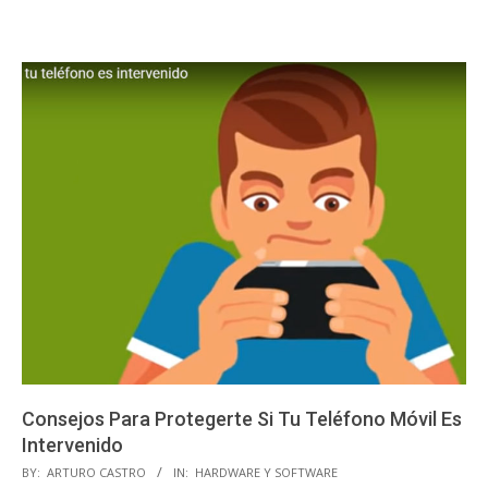
Consejos Para Protegerte Si Tu Teléfono Móvil Es
Intervenido
2019-
BY:
ARTURO CASTRO
IN:
HARDWARE Y SOFTWARE