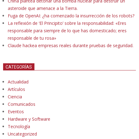
China plantea detonar una bomba nuclear para destruir un
asteroide que amenace a la Tierra.
Fuga de OpenAI: ¿ha comenzado la insurrección de los robots?
La reflexión de ‘El Principito’ sobre la responsabilidad: «Eres
responsable para siempre de lo que has domesticado; eres
responsable de tu rosa»
Claude hackea empresas reales durante pruebas de seguridad.
CATEGORÍAS
Actualidad
Artículos
Ciencia
Comunicados
Eventos
Hardware y Software
Tecnología
Uncategorized