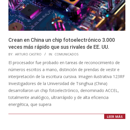
Crean en China un chip fotoelectrónico 3.000
veces más rápido que sus rivales de EE. UU.
2023-
BY:
ARTURO CASTRO
IN:
COMUNICADOS
11-
El procesador fue probado en tareas de reconocimiento de
05
números escritos a mano, distinción de prendas de vestir e
interpretación de la escritura cursiva. Imagen ilustrativa 123RF
Investigadores de la Universidad de Tsinghua (China)
desarrollaron un chip fotoelectrónico, denominado ACCEL,
totalmente analógico, ultrarrápido y de alta eficiencia
energética, que supera
LEER MÁS