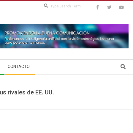
Search
Search
CONTACTO
s rivales de EE. UU.