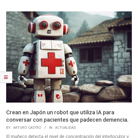
Crean en Japón un robot que utiliza IA para
conversar con pacientes que padecen demencia.
2023-
BY:
ARTURO CASTRO
IN:
ACTUALIDAD
06-
El muñeco detecta el nivel de concentración del interlocutor y