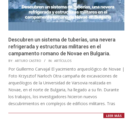
Descubren un sistema de tuberías, una nevera
refrigerada y estructuras militares en el
campamento romano de Novae en Bulgaria.
2023-
BY:
ARTURO CASTRO
IN:
ARTÍCULOS
09-
Por Guillermo Carvajal El yacimiento arqueológico de Novae |
15
Foto Krzysztof Narloch Otra campaña de excavaciones de
arqueólogos de la Universidad de Varsovia realizada en
Novae, en el norte de Bulgaria, ha llegado a su fin. Durante
los trabajos, los investigadores hicieron nuevos
descubrimientos en complejos de edificios militares. Tras
LEER MÁS