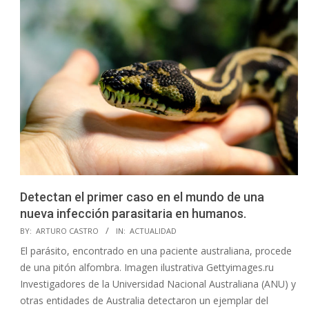
Detectan el primer caso en el mundo de una
nueva infección parasitaria en humanos.
2023-
BY:
ARTURO CASTRO
IN:
ACTUALIDAD
09-
El parásito, encontrado en una paciente australiana, procede
06
de una pitón alfombra. Imagen ilustrativa Gettyimages.ru
Investigadores de la Universidad Nacional Australiana (ANU) y
otras entidades de Australia detectaron un ejemplar del