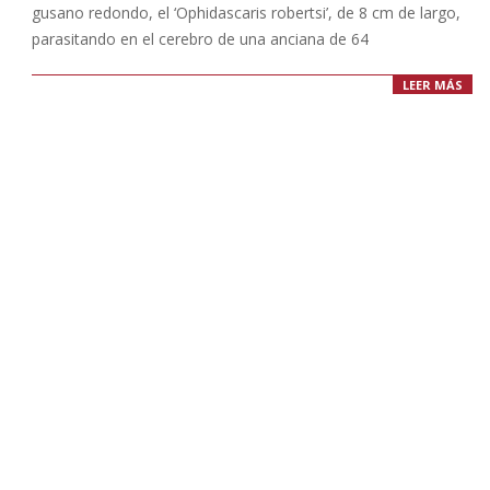
gusano redondo, el ‘Ophidascaris robertsi’, de 8 cm de largo,
parasitando en el cerebro de una anciana de 64
LEER MÁS