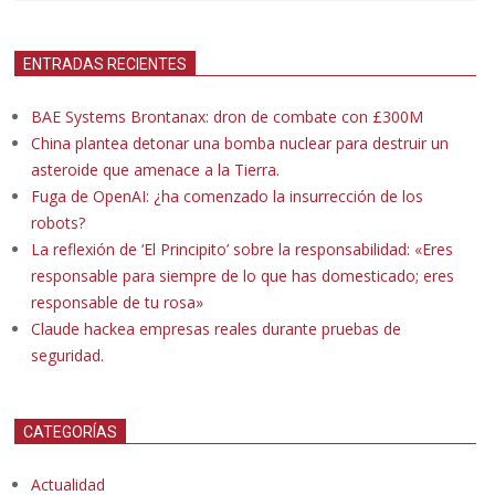
ENTRADAS RECIENTES
BAE Systems Brontanax: dron de combate con £300M
China plantea detonar una bomba nuclear para destruir un
asteroide que amenace a la Tierra.
Fuga de OpenAI: ¿ha comenzado la insurrección de los
robots?
La reflexión de ‘El Principito’ sobre la responsabilidad: «Eres
responsable para siempre de lo que has domesticado; eres
responsable de tu rosa»
Claude hackea empresas reales durante pruebas de
seguridad.
CATEGORÍAS
Actualidad