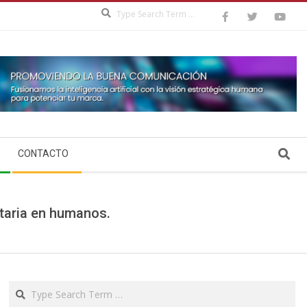
Search
Search
CONTACTO
itaria en humanos.
Search