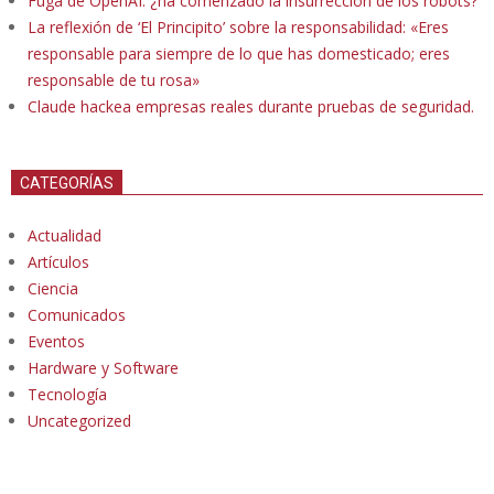
Fuga de OpenAI: ¿ha comenzado la insurrección de los robots?
La reflexión de ‘El Principito’ sobre la responsabilidad: «Eres
responsable para siempre de lo que has domesticado; eres
responsable de tu rosa»
Claude hackea empresas reales durante pruebas de seguridad.
CATEGORÍAS
Actualidad
Artículos
Ciencia
Comunicados
Eventos
Hardware y Software
Tecnología
Uncategorized