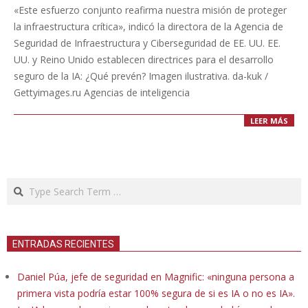
11-
«Este esfuerzo conjunto reafirma nuestra misión de proteger
27
la infraestructura crítica», indicó la directora de la Agencia de
Seguridad de Infraestructura y Ciberseguridad de EE. UU. EE.
UU. y Reino Unido establecen directrices para el desarrollo
seguro de la IA: ¿Qué prevén? Imagen ilustrativa. da-kuk /
Gettyimages.ru Agencias de inteligencia
LEER MÁS
Search
ENTRADAS RECIENTES
Daniel Púa, jefe de seguridad en Magnific: «ninguna persona a
primera vista podría estar 100% segura de si es IA o no es IA».