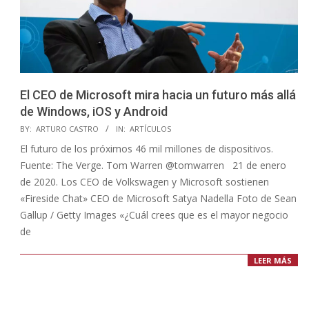
El CEO de Microsoft mira hacia un futuro más allá
de Windows, iOS y Android
2020-
BY:
ARTURO CASTRO
IN:
ARTÍCULOS
01-
El futuro de los próximos 46 mil millones de dispositivos.
21
Fuente: The Verge. Tom Warren @tomwarren 21 de enero
de 2020. Los CEO de Volkswagen y Microsoft sostienen
«Fireside Chat» CEO de Microsoft Satya Nadella Foto de Sean
Gallup / Getty Images «¿Cuál crees que es el mayor negocio
de
LEER MÁS