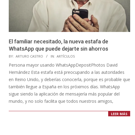
El familiar necesitado, la nueva estafa de
WhatsApp que puede dejarte sin ahorros
2021-
BY:
ARTURO CASTRO
IN:
ARTÍCULOS
11-
Persona mayor usando WhatsAppDepositPhotos David
13
Hernández Esta estafa está preocupando a las autoridades
en Reino Unido, y deberías conocerla, porque es probable que
también llegue a España en los próximos días. WhatsApp
sigue siendo la aplicación de mensajería más popular del
mundo, y no solo facilita que todos nuestros amigos,
LEER MÁS