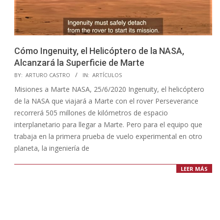
Cómo Ingenuity, el Helicóptero de la NASA,
Alcanzará la Superficie de Marte
2020-
BY:
ARTURO CASTRO
IN:
ARTÍCULOS
06-
Misiones a Marte NASA, 25/6/2020 Ingenuity, el helicóptero
25
de la NASA que viajará a Marte con el rover Perseverance
recorrerá 505 millones de kilómetros de espacio
interplanetario para llegar a Marte. Pero para el equipo que
trabaja en la primera prueba de vuelo experimental en otro
planeta, la ingeniería de
LEER MÁS