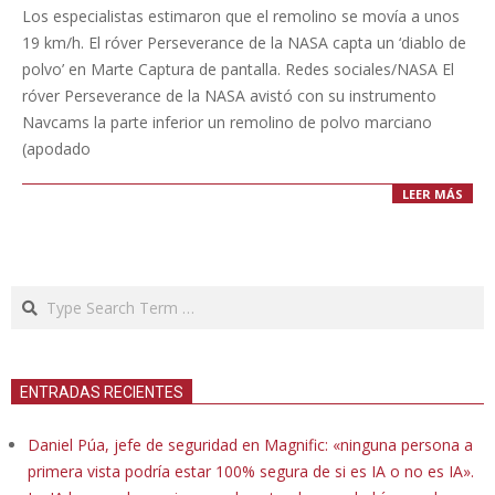
10-
Los especialistas estimaron que el remolino se movía a unos
07
19 km/h. El róver Perseverance de la NASA capta un ‘diablo de
polvo’ en Marte Captura de pantalla. Redes sociales/NASA El
róver Perseverance de la NASA avistó con su instrumento
Navcams la parte inferior un remolino de polvo marciano
(apodado
LEER MÁS
Search
ENTRADAS RECIENTES
Daniel Púa, jefe de seguridad en Magnific: «ninguna persona a
primera vista podría estar 100% segura de si es IA o no es IA».