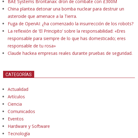
BAE Systems Brontanax: dron de combate con £300M
China plantea detonar una bomba nuclear para destruir un
asteroide que amenace a la Tierra.
Fuga de OpenAI: ¿ha comenzado la insurrección de los robots?
La reflexión de ‘El Principito’ sobre la responsabilidad: «Eres
responsable para siempre de lo que has domesticado; eres
responsable de tu rosa»
Claude hackea empresas reales durante pruebas de seguridad.
CATEGORÍAS
Actualidad
Artículos
Ciencia
Comunicados
Eventos
Hardware y Software
Tecnología