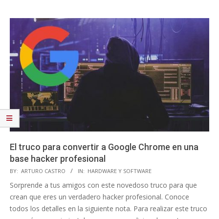
El truco para convertir a Google Chrome en una
base hacker profesional
2021-
BY:
ARTURO CASTRO
IN:
HARDWARE Y SOFTWARE
10-
Sorprende a tus amigos con este novedoso truco para que
31
crean que eres un verdadero hacker profesional. Conoce
todos los detalles en la siguiente nota. Para realizar este truco