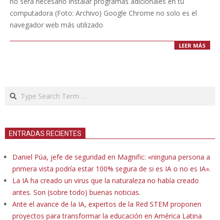
no será necesario instalar programas adicionales en tu
computadora (Foto: Archivo) Google Chrome no solo es el
navegador web más utilizado
LEER MÁS
Search
ENTRADAS RECIENTES
Daniel Púa, jefe de seguridad en Magnific: «ninguna persona a
primera vista podría estar 100% segura de si es IA o no es IA».
La IA ha creado un virus que la naturaleza no había creado
antes. Son (sobre todo) buenas noticias.
Ante el avance de la IA, expertos de la Red STEM proponen
proyectos para transformar la educación en América Latina