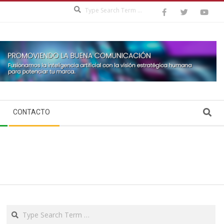
Search
Search
CONTACTO
Search