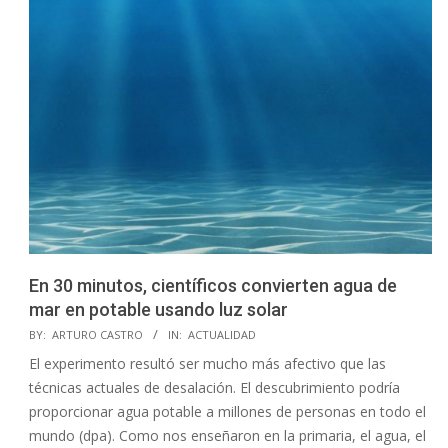
En 30 minutos, científicos convierten agua de
mar en potable usando luz solar
2020-
BY:
ARTURO CASTRO
IN:
ACTUALIDAD
08-
El experimento resultó ser mucho más afectivo que las
12
técnicas actuales de desalación. El descubrimiento podría
proporcionar agua potable a millones de personas en todo el
mundo (dpa). Como nos enseñaron en la primaria, el agua, el