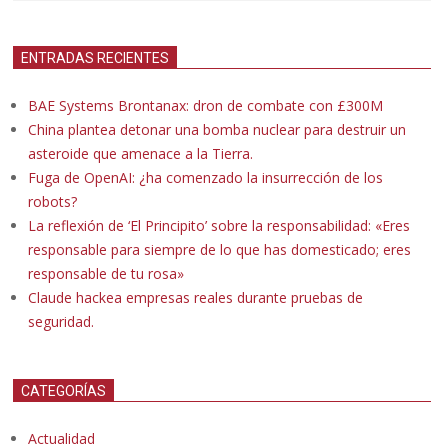
ENTRADAS RECIENTES
BAE Systems Brontanax: dron de combate con £300M
China plantea detonar una bomba nuclear para destruir un
asteroide que amenace a la Tierra.
Fuga de OpenAI: ¿ha comenzado la insurrección de los
robots?
La reflexión de ‘El Principito’ sobre la responsabilidad: «Eres
responsable para siempre de lo que has domesticado; eres
responsable de tu rosa»
Claude hackea empresas reales durante pruebas de
seguridad.
CATEGORÍAS
Actualidad