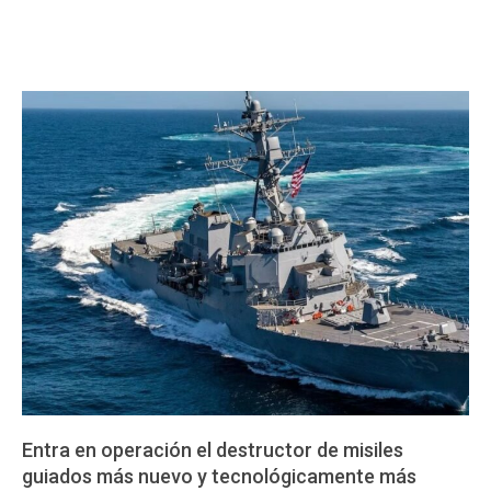
Entra en operación el destructor de misiles
guiados más nuevo y tecnológicamente más