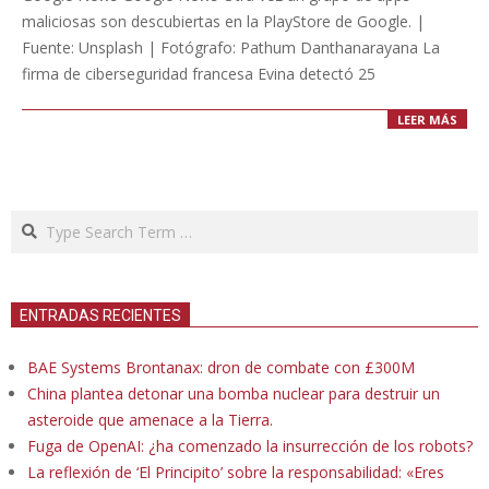
maliciosas son descubiertas en la PlayStore de Google. |
Fuente: Unsplash | Fotógrafo: Pathum Danthanarayana La
firma de ciberseguridad francesa Evina detectó 25
LEER MÁS
Search
ENTRADAS RECIENTES
BAE Systems Brontanax: dron de combate con £300M
China plantea detonar una bomba nuclear para destruir un
asteroide que amenace a la Tierra.
Fuga de OpenAI: ¿ha comenzado la insurrección de los robots?
La reflexión de ‘El Principito’ sobre la responsabilidad: «Eres