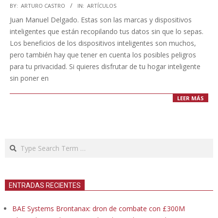
2023-
BY:
ARTURO CASTRO
IN:
ARTÍCULOS
09-
Juan Manuel Delgado. Estas son las marcas y dispositivos
14
inteligentes que están recopilando tus datos sin que lo sepas.
Los beneficios de los dispositivos inteligentes son muchos,
pero también hay que tener en cuenta los posibles peligros
para tu privacidad. Si quieres disfrutar de tu hogar inteligente
sin poner en
LEER MÁS
Search
ENTRADAS RECIENTES
BAE Systems Brontanax: dron de combate con £300M