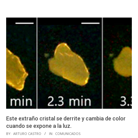
Este extraño cristal se derrite y cambia de color
cuando se expone a la luz.
2023-
BY:
ARTURO CASTRO
IN:
COMUNICADOS