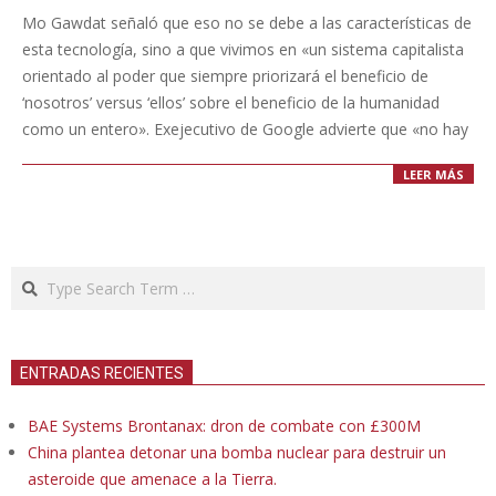
07-
Mo Gawdat señaló que eso no se debe a las características de
03
esta tecnología, sino a que vivimos en «un sistema capitalista
orientado al poder que siempre priorizará el beneficio de
‘nosotros’ versus ‘ellos’ sobre el beneficio de la humanidad
como un entero». Exejecutivo de Google advierte que «no hay
LEER MÁS
Search
ENTRADAS RECIENTES
BAE Systems Brontanax: dron de combate con £300M
China plantea detonar una bomba nuclear para destruir un
asteroide que amenace a la Tierra.