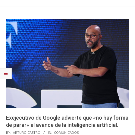
Exejecutivo de Google advierte que «no hay forma
de parar» el avance de la inteligencia artificial.
2023-
BY:
ARTURO CASTRO
IN:
COMUNICADOS