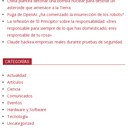
China plantea detonar una bomba nuclear para destruir un
asteroide que amenace a la Tierra.
Fuga de OpenAI: ¿ha comenzado la insurrección de los robots?
La reflexión de ‘El Principito’ sobre la responsabilidad: «Eres
responsable para siempre de lo que has domesticado; eres
responsable de tu rosa»
Claude hackea empresas reales durante pruebas de seguridad.
CATEGORÍAS
Actualidad
Artículos
Ciencia
Comunicados
Eventos
Hardware y Software
Tecnología
Uncategorized