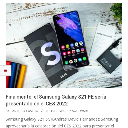
Finalmente, el Samsung Galaxy S21 FE sería
presentado en el CES 2022
2021-
BY:
ARTURO CASTRO
IN:
HARDWARE Y SOFTWARE
11-
Samsung Galaxy S21 5GR.Andrés David Hernández Samsung
02
aprovecharía la celebración del CES 2022 para presentar el