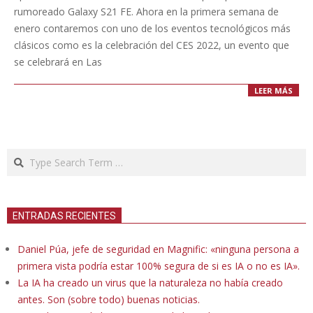
rumoreado Galaxy S21 FE. Ahora en la primera semana de
enero contaremos con uno de los eventos tecnológicos más
clásicos como es la celebración del CES 2022, un evento que
se celebrará en Las
LEER MÁS
Search
ENTRADAS RECIENTES
Daniel Púa, jefe de seguridad en Magnific: «ninguna persona a
primera vista podría estar 100% segura de si es IA o no es IA».
La IA ha creado un virus que la naturaleza no había creado
antes. Son (sobre todo) buenas noticias.