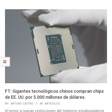
FT: Gigantes tecnológicos chinos compran chips
de EE. UU. por 5.000 millones de dólares.
2023-
BY:
ARTURO CASTRO
IN:
ARTÍCULOS
08-
El temor a nuevas restricciones del Gobierno estadounidense