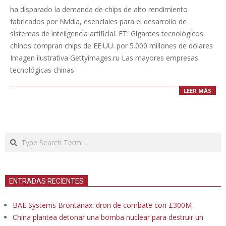
11
ha disparado la demanda de chips de alto rendimiento
fabricados por Nvidia, esenciales para el desarrollo de
sistemas de inteligencia artificial. FT: Gigantes tecnológicos
chinos compran chips de EE.UU. por 5.000 millones de dólares
Imagen ilustrativa Gettyimages.ru Las mayores empresas
tecnológicas chinas
LEER MÁS
Search
ENTRADAS RECIENTES
BAE Systems Brontanax: dron de combate con £300M
China plantea detonar una bomba nuclear para destruir un