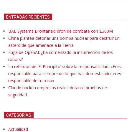
ENTRADAS RECIENTES
BAE Systems Brontanax: dron de combate con £300M
China plantea detonar una bomba nuclear para destruir un
asteroide que amenace a la Tierra.
Fuga de OpenAI: ¿ha comenzado la insurrección de los
robots?
La reflexión de ‘El Principito’ sobre la responsabilidad: «Eres
responsable para siempre de lo que has domesticado; eres
responsable de tu rosa»
Claude hackea empresas reales durante pruebas de
seguridad.
CATEGORÍAS
Actualidad