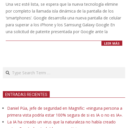
08-
Una vez esté lista, se espera que la nueva tecnología elimine
11
por completo la llamada isla dinámica de la pantalla de los
‘smartphones’. Google desarrolla una nueva pantalla de celular
para superar a los iPhone y los Samsung Galaxy Google En
una solicitud de patente presentada por Google ante la
LEER MÁS
Search
ENTRADAS RECIENTES
Daniel Púa, jefe de seguridad en Magnific: «ninguna persona a
primera vista podría estar 100% segura de si es IA o no es IA».
La IA ha creado un virus que la naturaleza no había creado