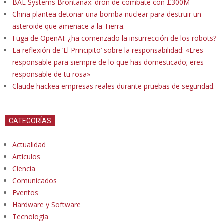
BAE Systems Brontanax: dron de combate con £300M
China plantea detonar una bomba nuclear para destruir un
asteroide que amenace a la Tierra.
Fuga de OpenAI: ¿ha comenzado la insurrección de los robots?
La reflexión de ‘El Principito’ sobre la responsabilidad: «Eres
responsable para siempre de lo que has domesticado; eres
responsable de tu rosa»
Claude hackea empresas reales durante pruebas de seguridad.
CATEGORÍAS
Actualidad
Artículos
Ciencia
Comunicados
Eventos
Hardware y Software
Tecnología