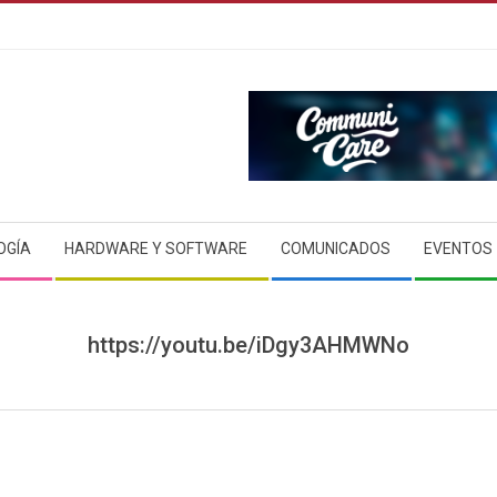
OGÍA
HARDWARE Y SOFTWARE
COMUNICADOS
EVENTOS
https://youtu.be/iDgy3AHMWNo