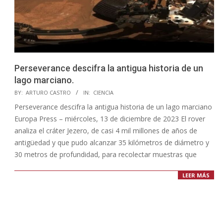
Perseverance descifra la antigua historia de un
lago marciano.
2023-
BY:
ARTURO CASTRO
IN:
CIENCIA
12-
Perseverance descifra la antigua historia de un lago marciano
28
Europa Press – miércoles, 13 de diciembre de 2023 El rover
analiza el cráter Jezero, de casi 4 mil millones de años de
antigüedad y que pudo alcanzar 35 kilómetros de diámetro y
30 metros de profundidad, para recolectar muestras que
LEER MÁS