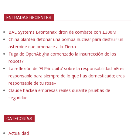
ENTRADAS RECIENTES
BAE Systems Brontanax: dron de combate con £300M
China plantea detonar una bomba nuclear para destruir un
asteroide que amenace a la Tierra.
Fuga de OpenAI: ¿ha comenzado la insurrección de los
robots?
La reflexión de ‘El Principito’ sobre la responsabilidad: «Eres
responsable para siempre de lo que has domesticado; eres
responsable de tu rosa»
Claude hackea empresas reales durante pruebas de
seguridad.
CATEGORÍAS
Actualidad