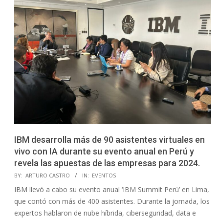
IBM desarrolla más de 90 asistentes virtuales en
vivo con IA durante su evento anual en Perú y
revela las apuestas de las empresas para 2024.
2023-
BY:
ARTURO CASTRO
IN:
EVENTOS
11-
IBM llevó a cabo su evento anual ‘IBM Summit Perú’ en Lima,
15
que contó con más de 400 asistentes. Durante la jornada, los
expertos hablaron de nube híbrida, ciberseguridad, data e