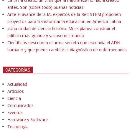
La IA ha creado un virus que la naturaleza no había creado
antes. Son (sobre todo) buenas noticias.
Ante el avance de la IA, expertos de la Red STEM proponen
proyectos para transformar la educación en América Latina
«Una ciudad de ciencia ficción»: Musk planea construir el
edificio más grande y valioso del mundo
Científicos descubren el arma secreta que escondía el ADN
humano y que puede cambiar el diagnóstico de enfermedades.
CATEGORÍAS
Actualidad
Artículos
Ciencia
Comunicados
Eventos
Hardware y Software
Tecnología