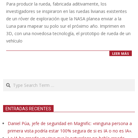
10-
Para producir la rueda, fabricada aditivamente, los
12
investigadores se inspiraron en las ruedas livianas existentes
de un róver de exploración que la NASA planea enviar a la
Luna para mapear su polo sur el próximo año. Imprimen en
3D, con una novedosa tecnología, el prototipo de rueda de un
vehículo
LEER MÁS
Search
ENTRADAS RECIENTES
Daniel Púa, jefe de seguridad en Magnific: «ninguna persona a
primera vista podría estar 100% segura de si es IA o no es IA».