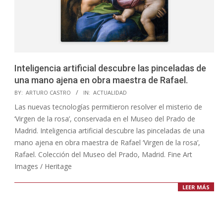
Inteligencia artificial descubre las pinceladas de
una mano ajena en obra maestra de Rafael.
2023-
BY:
ARTURO CASTRO
IN:
ACTUALIDAD
12-
Las nuevas tecnologías permitieron resolver el misterio de
21
‘Virgen de la rosa’, conservada en el Museo del Prado de
Madrid. Inteligencia artificial descubre las pinceladas de una
mano ajena en obra maestra de Rafael ‘Virgen de la rosa’,
Rafael. Colección del Museo del Prado, Madrid. Fine Art
Images / Heritage
LEER MÁS