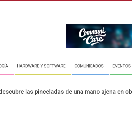
OGÍA
HARDWARE Y SOFTWARE
COMUNICADOS
EVENTOS
al descubre las pinceladas de una mano ajena en o