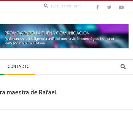
Search
Search
CONTACTO
bra maestra de Rafael.